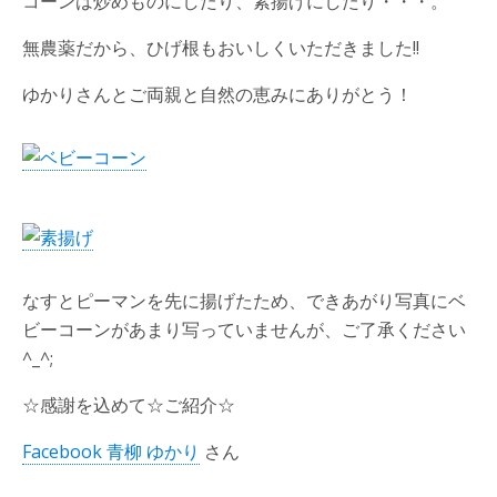
コーンは炒めものにしたり、素揚げにしたり・・・。
無農薬だから、ひげ根もおいしくいただきました!!
ゆかりさんとご両親と自然の恵みにありがとう！
なすとピーマンを先に揚げたため、できあがり写真にベ
ビーコーンがあまり写っていませんが、ご了承ください
^_^;
☆感謝を込めて☆ご紹介☆
Facebook 青柳 ゆかり
さん