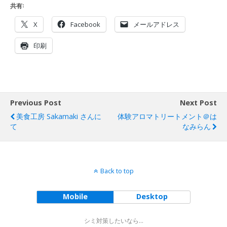
共有:
X
Facebook
メールアドレス
印刷
Previous Post
Next Post
美食工房 Sakamaki さんに
体験アロマトリートメント＠は
て
なみらん
Back to top
Mobile
Desktop
シミ対策したいなら...