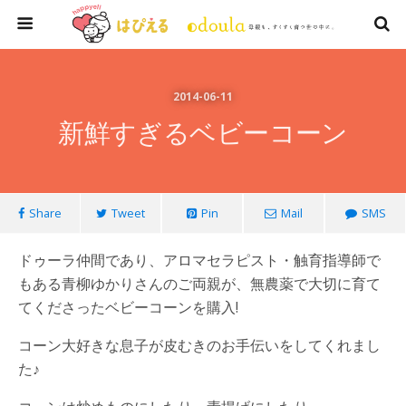
2014-06-11
新鮮すぎるベビーコーン
Share
Tweet
Pin
Mail
SMS
ドゥーラ仲間であり、アロマセラピスト・触育指導師で
もある青柳ゆかりさんのご両親が、無農薬で大切に育て
てくださったベビーコーンを購入!
コーン大好きな息子が皮むきのお手伝いをしてくれまし
た♪