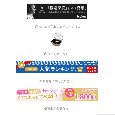
産後のムダ毛&フェイスケアは...
内祝いを贈るなら…
妊娠線を予防したいなら...
授乳服が必要なら…