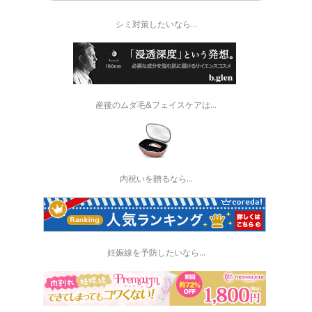
シミ対策したいなら...
産後のムダ毛&フェイスケアは...
内祝いを贈るなら…
妊娠線を予防したいなら...