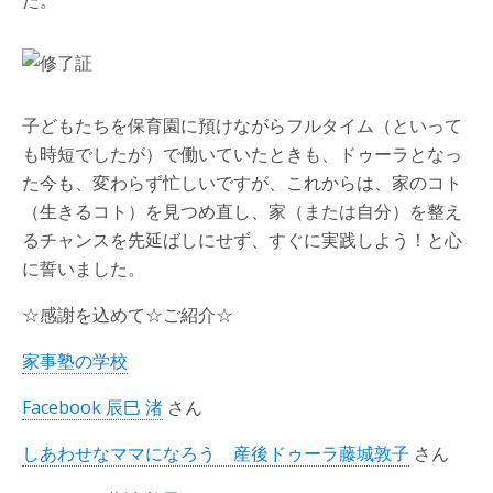
た。
子どもたちを保育園に預けながらフルタイム（といって
も時短でしたが）で働いていたときも、ドゥーラとなっ
た今も、変わらず忙しいですが、これからは、家のコト
（生きるコト）を見つめ直し、家（または自分）を整え
るチャンスを先延ばしにせず、すぐに実践しよう！と心
に誓いました。
☆感謝を込めて☆ご紹介☆
家事塾の学校
Facebook 辰巳 渚
さん
しあわせなママになろう 産後ドゥーラ藤城敦子
さん