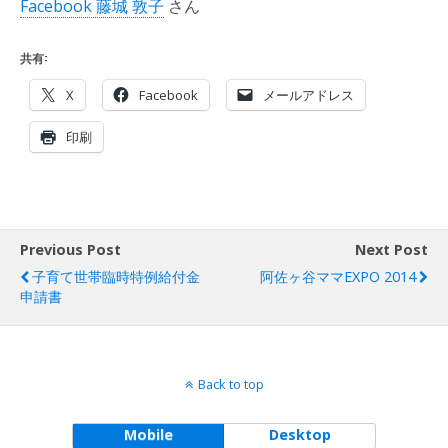
Facebook 藤城 敦子
さん
共有:
X
Facebook
メールアドレス
印刷
Previous Post
Next Post
子育て世帯臨時特例給付金
阿佐ヶ谷ママEXPO 2014
申請書
Back to top
Mobile
Desktop