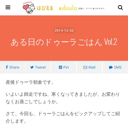
2014-12-02
ある日のドゥーラごはん Vol.2
Share
Tweet
Pin
Mail
SMS
産後ドゥーラ朝倉です。
いよいよ師走ですね、寒くなってきましたが、お変わり
なくお過ごしでしょうか。
さて、今回も、ドゥーラごはんをピックアップしてご紹
介します。