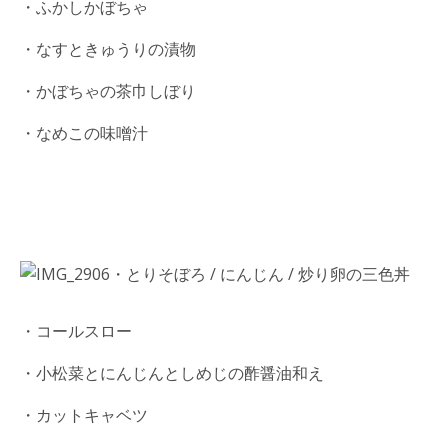
・ふかしかぼちゃ
・なすときゅうりの漬物
・かぼちゃの茶巾しぼり
・なめこの味噌汁
・とりそぼろ / にんじん / 炒り卵の三色丼
・コールスロー
・小松菜とにんじんとしめじの酢醤油和え
・カットキャベツ