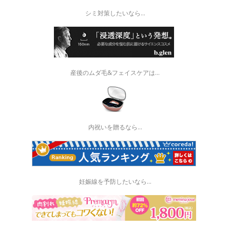
シミ対策したいなら...
産後のムダ毛&フェイスケアは...
内祝いを贈るなら…
妊娠線を予防したいなら...