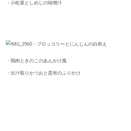
・小松菜としめじの味噌汁
・ブロッコリーとにんじんの白和え
・鶏肉ときのこのあんかけ風
・出汁取りかつおと昆布のふりかけ