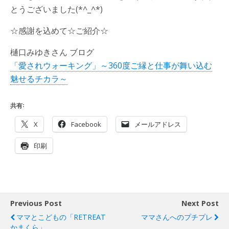
とうございました(*^_^*)
☆感謝を込めて☆ご紹介☆
樋口みゆきさん ブログ
「愛されウォーキング」～360度ご縁と仕事が舞い込む
魅せるチカラ～
共有:
X
Facebook
メールアドレス
印刷
Previous Post
Next Post
ママとこどもの「RETREAT
ママさんへのプチプレ
かまくら」