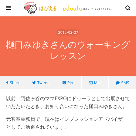
2015-02-27
樋口みゆきさんのウォーキング
レッスン
Share
Tweet
Pin
Mail
SMS
以前、阿佐ヶ谷のママEXPOにドゥーラとして出展させて
いただいたとき、お知り合いになった樋口みゆきさん。
元客室乗務員で、現在はインプレッションアドバイザー
としてご活躍されています。