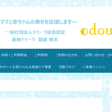
団法人ドゥーラ協会認定産後ドゥーラ 朝倉郁未
内容 / ご利用料金
ご利用例
ご利用のながれ
お問い合わせ・お
サポートを受けられる産後ケア事業
活動ブログ
☆各種リンク☆