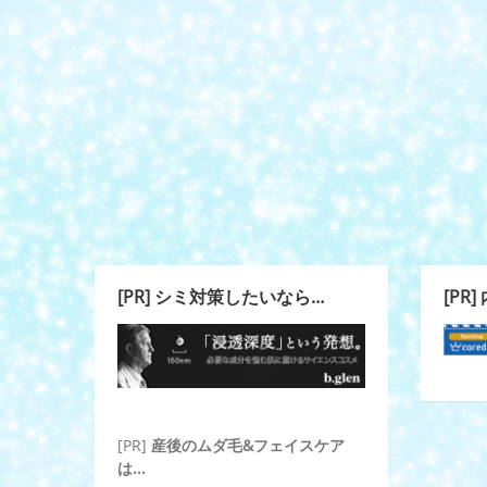
[PR] シミ対策したいなら…
[PR
[PR]
産後のムダ毛&フェイスケア
は...