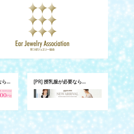
なら…
[PR] 授乳服が必要なら…