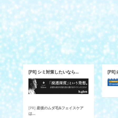
[PR] シミ対策したいなら…
[PR
[PR]
産後のムダ毛&フェイスケア
は...