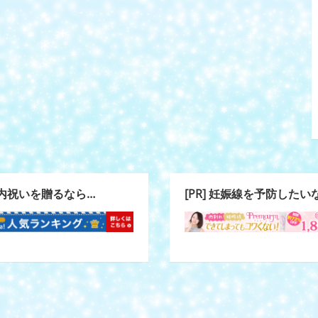
] 内祝いを贈るなら…
[PR] 妊娠線を予防したい