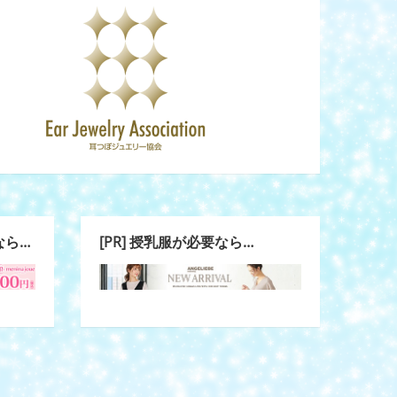
なら…
[PR] 授乳服が必要なら…