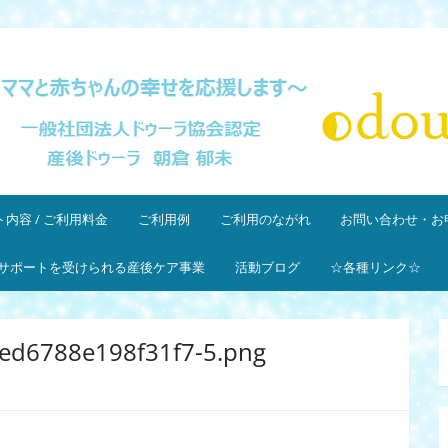
団法人ドゥーラ協会認定産後ドゥーラ 朝倉郁未
内容 / ご利用料金
ご利用例
ご利用のながれ
お問い合わせ・お
サポートを受けられる産後ケア事業
活動ブログ
☆各種リンク☆
ed6788e198f31f7-5.png