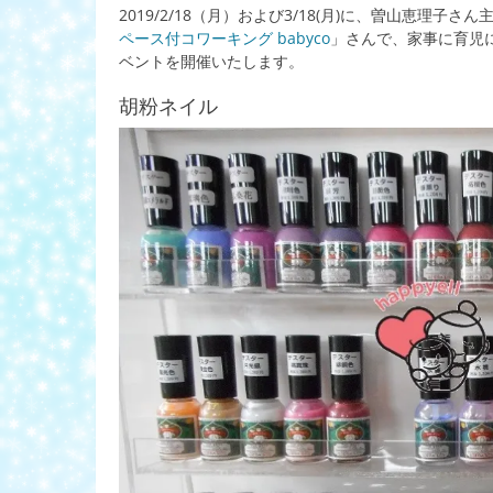
2019/2/18（月）および3/18(月)に、曽山恵理子さん
ペース付コワーキング babyco
」さんで、家事に育児
ベントを開催いたします。
胡粉ネイル