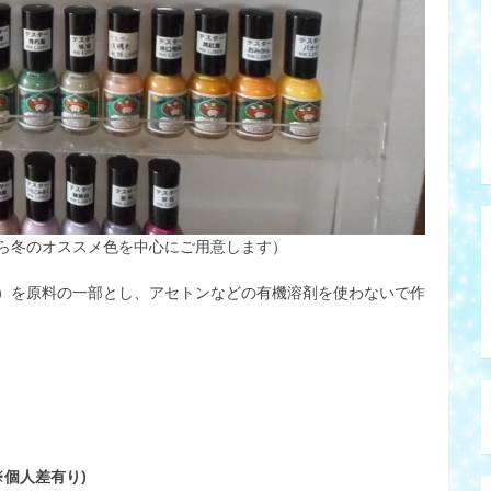
ら冬のオススメ色を中心にご用意します）
）を原料の一部とし、アセトンなどの有機溶剤を使わないで作
個人差有り)