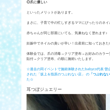
◎爪に優しい
といったメリットがあります。
まさに、子育て中の忙しすぎるママにぴったりのネイ
赤ちゃんが同じ部屋にいても、気兼ねなく塗れます♪
妊娠中でネイルの臭いが辛い！出産前に知っておきた
体験会では、爪の消毒→クリア塗布→お好みのカラー
貼付→クリア塗布、の順に施術いたします。
☆過去の同イベントで施術体験されたbabyco代表 曽
された「坂上＆指原のつぶれない店」 の
「つぶれない
た☆
耳つぼジュエリー