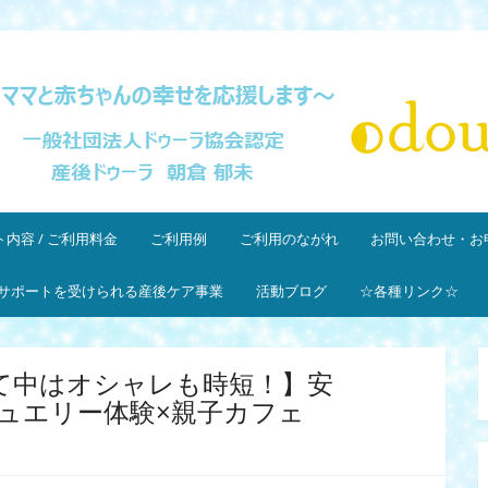
団法人ドゥーラ協会認定産後ドゥーラ 朝倉郁未
内容 / ご利用料金
ご利用例
ご利用のながれ
お問い合わせ・お
サポートを受けられる産後ケア事業
活動ブログ
☆各種リンク☆
) 【子育て中はオシャレも時短！】安
ュエリー体験×親子カフェ