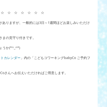
 ☆ ☆ ☆ ☆ ☆ ☆ ☆
がありますが、一般的には3日～1週間ほどお楽しみいただけ
さまの見守り付きです。
(*^_^*)
ントカレンダー
」内の「こどもコワーキングbabyCo ご予約フ
yCoさんへお伝えいただければご用意します。