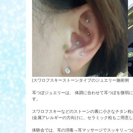
(スワロフスキーストーンタイプのジュエリー施術例 
耳つぼジュエリーは、 体調に合わせて耳つぼを微弱
す。
スワロフスキーなどのストーンの裏に小さなチタン粒
(金属アレルギーの方向けに、セラミック粒もご用意し
体験会では、耳の消毒→耳マッサージでスッキリ→つ