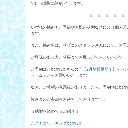
で)、 の順に施術いたします。
☆ ☆ ☆ ☆ ☆
いずれの施術も、季節やお肌の状態などにより個人差
ます。
また、施術中は、ベビコのスタッフさんによる、お子
ご興味のある方、荻窪までお散歩がてら、いかがでしょうか
ご予約は、babyCo さんの「
【2月情報更新！】イベ
ォーム」からお願いいたします。
なお、ご希望の色系統がありましたら、予約時にbab
皆さまのご参加をお待ちしております！！
☆感謝を込めて☆ご紹介☆
こどもコワーキングbabyCo