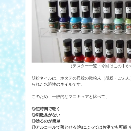
（テスター一覧・今回はこの中か
胡粉ネイルは、ホタテの貝殻の微粉末（胡粉・ごふん
られた水溶性のネイルです。
このため、一般的なマニキュアと比べて、
◎短時間で乾く
◎刺激臭がない
◎塗るのが簡単
◎アルコールで落とせる(色によってはお湯でも可能 ※