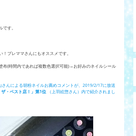
ルです。
い！プレママさんにもオススメです。
塗布(時間内であれば複数色選択可能)→お好みのネイルシール
山さんによる胡粉ネイルお薦めコメントが、2019/2/17に放送
 ザ・ベスト店！」第1位
（上羽絵惣さん）内で紹介されまし