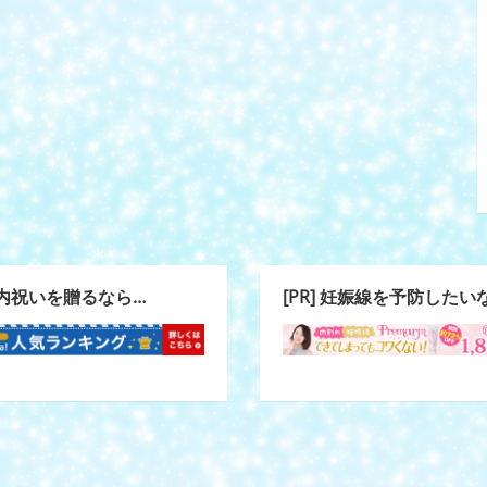
] 内祝いを贈るなら…
[PR] 妊娠線を予防したい