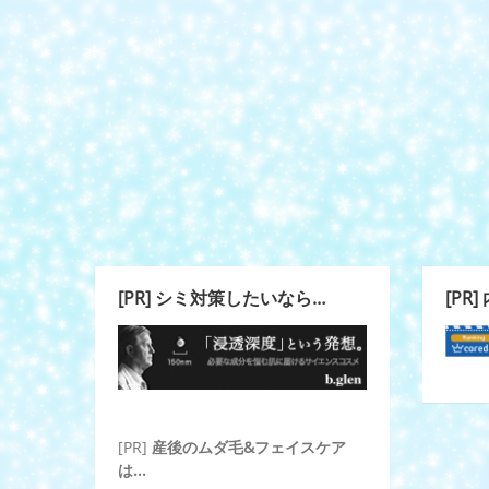
[PR] シミ対策したいなら…
[PR
[PR]
産後のムダ毛&フェイスケア
は...