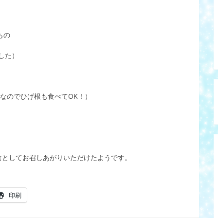
もの
した）
なのでひげ根も食べてOK！）
食としてお召しあがりいただけたようです。
印刷