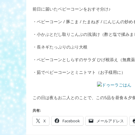
前日に届いたベビーコーンをおすそ分け♪
・ベビーコーン / 豚こま / たまねぎ / にんじんの炒め
・小かぶとだし取りこんぶの浅漬け（酢と塩で揉みま
・長ネギたっぷりのぶり大根
・ベビーコーンとしらすのサラダ ひげ根添え（無農薬
・茹でベビーコーンとミニトマト（お子様用に）
この日は夜もお二人とのことで、この5品を昼食＆夕
共有:
X
Facebook
メールアドレス